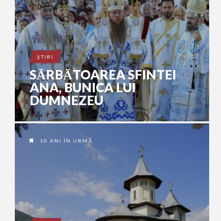
ŞTIRI
SĂRBĂTOAREA SFINTEI
ANA, BUNICA LUI
DUMNEZEU
10 ANI ÎN URMĂ