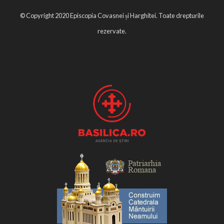
© Copyright 2020 Episcopia Covasnei și Harghitei. Toate drepturile
rezervate.