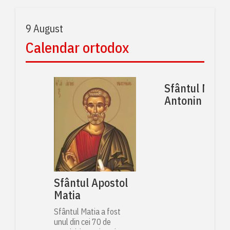
9 August
Calendar ortodox
Sfântul Muce
Antonin
Sfântul Apostol
Matia
Sfântul Matia a fost
unul din cei 70 de