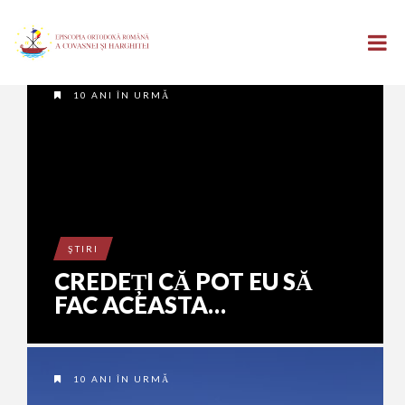
10 ANI ÎN URMĂ
ŞTIRI
CREDEȚI CĂ POT EU SĂ
FAC ACEASTA…
10 ANI ÎN URMĂ