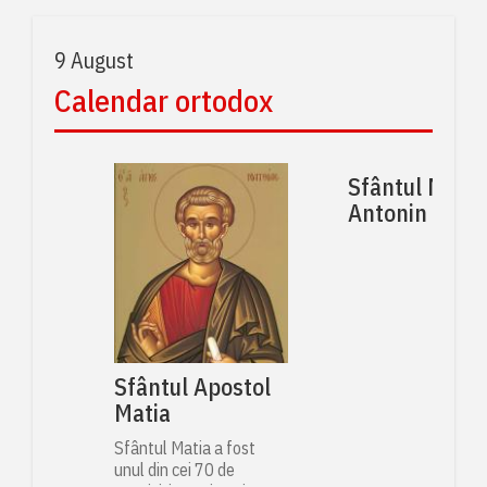
9 August
Calendar ortodox
Sfântul Muce
Antonin
Sfântul Apostol
Matia
Sfântul Matia a fost
unul din cei 70 de