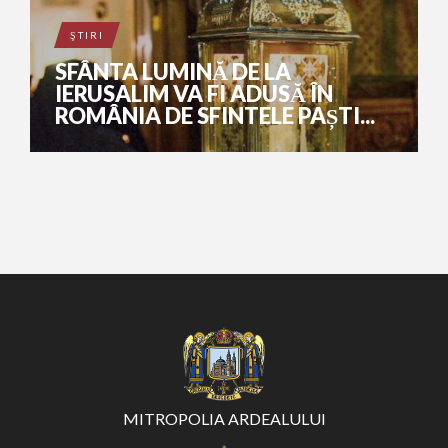
ŞTIRI
SFÂNTA LUMINĂ DE LA
IERUSALIM VA FI ADUSĂ ÎN
ROMÂNIA DE SFINTELE PAȘTI...
MITROPOLIA ARDEALULUI