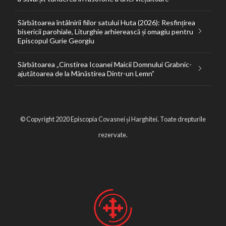
Sărbătoarea întâlnirii fiilor satului Huta (2026): Resfințirea
bisericii parohiale, Liturghie arhierească și omagiu pentru
Episcopul Gurie Georgiu
Sărbătoarea „Cinstirea Icoanei Maicii Domnului Grabnic-
ajutătoarea de la Mănăstirea Dintr-un Lemn”
© Copyright 2020 Episcopia Covasnei și Harghitei. Toate drepturile
rezervate.