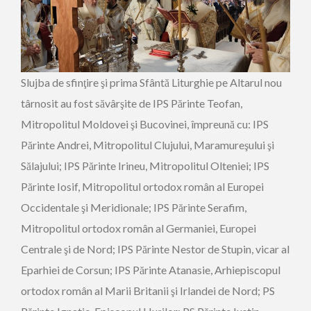
Slujba de sfinţire şi prima Sfântă Liturghie pe Altarul nou
târnosit au fost săvârşite de IPS Părinte Teofan,
Mitropolitul Moldovei şi Bucovinei, împreună cu: IPS
Părinte Andrei, Mitropolitul Clujului, Maramureşului şi
Sălajului; IPS Părinte Irineu, Mitropolitul Olteniei; IPS
Părinte Iosif, Mitropolitul ortodox român al Europei
Occidentale şi Meridionale; IPS Părinte Serafim,
Mitropolitul ortodox român al Germaniei, Europei
Centrale şi de Nord; IPS Părinte Nestor de Stupin, vicar al
Eparhiei de Corsun; IPS Părinte Atanasie, Arhiepiscopul
ortodox român al Marii Britanii şi Irlandei de Nord; PS