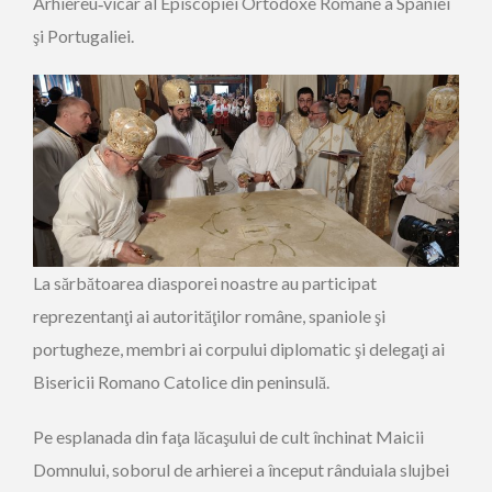
Arhiereu‑vicar al Episcopiei Ortodoxe Române a Spaniei
şi Portugaliei.
La sărbătoarea diasporei noastre au participat
reprezentanţi ai autorităţilor române, spaniole şi
portugheze, membri ai corpului diplomatic şi delegaţi ai
Bisericii Romano Catolice din peninsulă.
Pe esplanada din faţa lăcaşului de cult închinat Maicii
Domnului, soborul de arhierei a început rânduiala slujbei