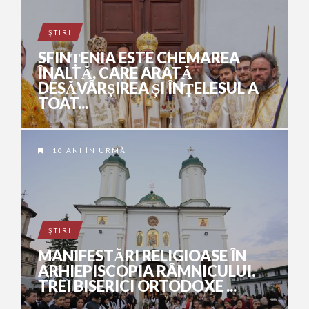
ŞTIRI
SFINȚENIA ESTE CHEMAREA
ÎNALTĂ, CARE ARATĂ
DESĂVÂRȘIREA ȘI ÎNȚELESUL A
TOAT...
10 ANI ÎN URMĂ
ŞTIRI
MANIFESTĂRI RELIGIOASE ÎN
ARHIEPISCOPIA RÂMNICULUI.
TREI BISERICI ORTODOXE ...