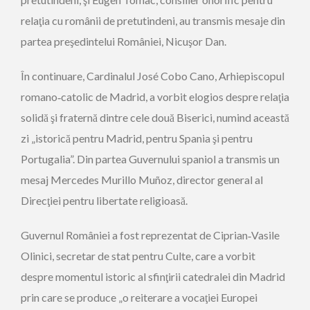
relaţia cu românii de pretutindeni, au transmis mesaje din
partea preşedintelui României, Nicuşor Dan.
În continuare, Cardinalul José Cobo Cano, Arhiepiscopul
romano‑catolic de Madrid, a vorbit elogios despre relaţia
solidă şi fraternă dintre cele două Biserici, numind această
zi „istorică pentru Madrid, pentru Spania şi pentru
Portugalia”. Din partea Guvernului spaniol a transmis un
mesaj Mercedes Murillo Muñoz, director general al
Direcţiei pentru libertate religioasă.
Guvernul României a fost reprezentat de Ciprian‑Vasile
Olinici, secretar de stat pentru Culte, care a vorbit
despre momentul istoric al sfinţirii catedralei din Madrid
prin care se produce „o reiterare a vocaţiei Europei