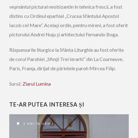
veşmântul pictural neobizantin în tehnica frescă, a fost
distins cu Ordinul eparhial „Crucea Sfântului Apostol
Iacob cel Mare”. Acelaşi ordin, pentru mireni, a fost oferit
pictorului Andrei Nuţu şi arhitectului Fernando Boga.
Răspunsurile liturgice la Sfânta Liturghie au fost oferite
de corul Parohiei „Sfinţii Trei Ierarhi” din La Courneuve,
Paris, Franţa, dirijat de părintele paroh Mircea Filip.
Sursă:
Ziarul Lumina
TE-AR PUTEA INTERESA ȘI
2 ANI ÎN URMĂ