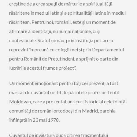
creştine de a crea spaţii de mărturie a spiritualităţii
răsăritene în mediul latin şi a spiritualităţii latine în mediul
răsăritean. Pentru noi, românii, este şi un moment de
afirmare a identităţii, nu numai naţionale, ci şi
confesionale. Statul român, prin instituţia pe care o
reprezint împreună cu colegii mei şi prin Departamentul
pentru Românii de Pretutindeni, a sprijinit o parte din
lucrările acestui frumos proiect”.
Un moment emoţionant pentru toţi cei prezenţi a fost
marcat de cuvântul rostit de părintele profesor Teofil
Moldovan, care a prezentat un scurt istoric al celei dintâi
comunităţi de români ortodocşi din Madrid, parohia
înfiinţată în 23 mai 1978.
Cuvântul de învăţătură după citirea fragmentului