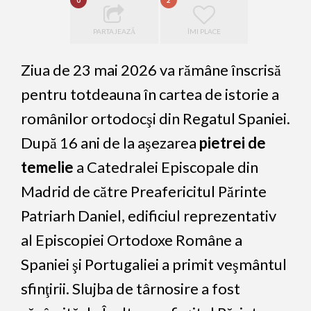
0
2
PARTAJEAZĂ
ÎMI PLACE
Ziua de 23 mai 2026 va rămâne înscrisă
pentru totdeauna în cartea de istorie a
românilor ortodocşi din Regatul Spaniei.
După 16 ani de la aşezarea
pietrei de
temelie
a Catedralei Episcopale din
Madrid de către Preafericitul Părinte
Patriarh Daniel, edificiul reprezentativ
al Episcopiei Ortodoxe Române a
Spaniei şi Portugaliei a primit veşmântul
sfinţirii. Slujba de târnosire a fost