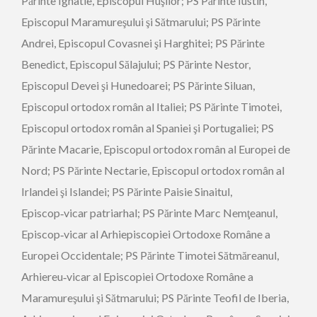
Părinte Ignatie, Episcopul Huşilor; PS Părinte Iustin,
Episcopul Maramureşului şi Sătmarului; PS Părinte
Andrei, Episcopul Covasnei şi Harghitei; PS Părinte
Benedict, Episcopul Sălajului; PS Părinte Nestor,
Episcopul Devei şi Hunedoarei; PS Părinte Siluan,
Episcopul ortodox român al Italiei; PS Părinte Timotei,
Episcopul ortodox român al Spaniei şi Portugaliei; PS
Părinte Macarie, Episcopul ortodox român al Europei de
Nord; PS Părinte Nectarie, Episcopul ortodox român al
Irlandei şi Islandei; PS Părinte Paisie Sinaitul,
Episcop‑vicar patriarhal; PS Părinte Marc Nemţeanul,
Episcop‑vicar al Arhiepiscopiei Ortodoxe Române a
Europei Occidentale; PS Părinte Timotei Sătmăreanul,
Arhiereu‑vicar al Episcopiei Ortodoxe Române a
Maramureşului şi Sătmarului; PS Părinte Teofil de Iberia,