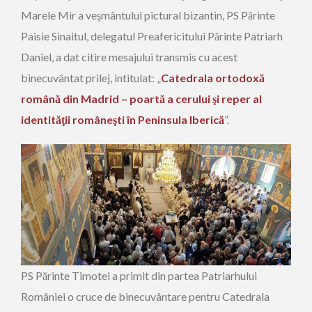
Marele Mir a veşmântului pictural bizantin, PS Părinte
Paisie Sinaitul, delegatul Preafericitului Părinte Patriarh
Daniel, a dat citire mesajului transmis cu acest
binecuvântat prilej, intitulat: „
Catedrala ortodoxă
română din Madrid – poartă a cerului şi reper al
identităţii româneşti în Peninsula Iberică
”.
PS Părinte Timotei a primit din partea Patriarhului
României o cruce de binecuvântare pentru Catedrala