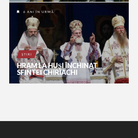
6 ANI ÎN URMĂ
ŞTIRI
HRAM LA HUŞI ÎNCHINAT
SFINTEI CHIRIACHI