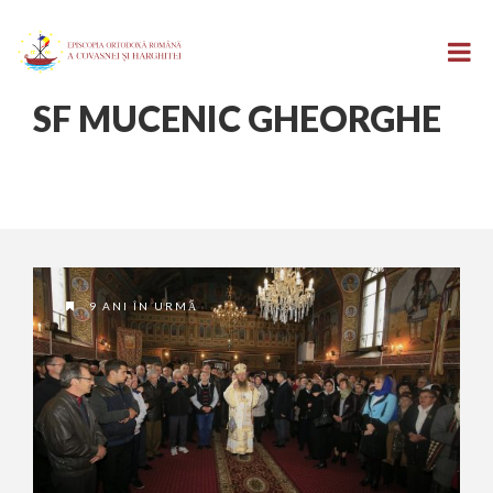
SF MUCENIC GHEORGHE
9 ANI ÎN URMĂ