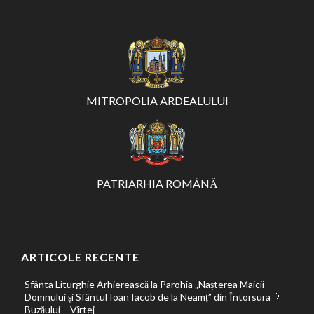
MITROPOLIA ARDEALULUI
PATRIARHIA ROMÂNĂ
ARTICOLE RECENTE
Sfânta Liturghie Arhierească la Parohia „Nașterea Maicii
Domnului și Sfântul Ioan Iacob de la Neamț” din Întorsura
Buzăului – Vîrtej