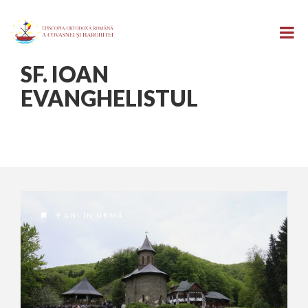
SF. IOAN
EVANGHELISTUL
9 ANI ÎN URMĂ