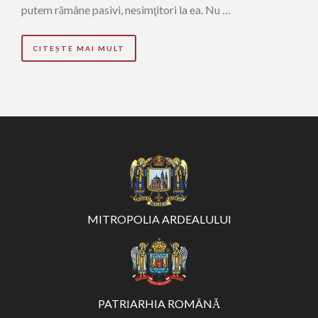
putem rămâne pasivi, nesimţitori la ea. Nu …
CITEȘTE MAI MULT
MITROPOLIA ARDEALULUI
PATRIARHIA ROMÂNĂ