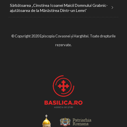
Sărbătoarea „Cinstirea Icoanei Maicii Domnului Grabnic-
ajutătoarea de la Mănăstirea Dintr-un Lemn”
© Copyright 2020 Episcopia Covasnei și Harghitei. Toate drepturile
rezervate.