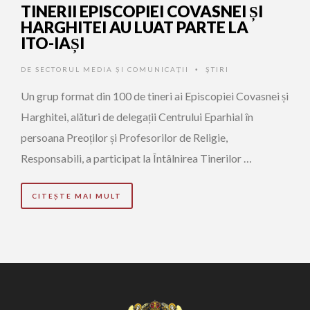
TINERII EPISCOPIEI COVASNEI ȘI
HARGHITEI AU LUAT PARTE LA
ITO-IAȘI
DE
SECTORUL MEDIA ȘI COMUNICAȚII
ŞTIRI
•
Un grup format din 100 de tineri ai Episcopiei Covasnei și
Harghitei, alături de delegații Centrului Eparhial în
persoana Preoților și Profesorilor de Religie,
Responsabili, a participat la Întâlnirea Tinerilor …
CITEȘTE MAI MULT