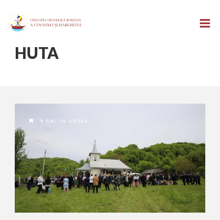
HUTA
9 ANI ÎN URMĂ