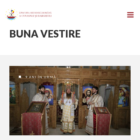
BUNA VESTIRE
9 ANI ÎN URMĂ