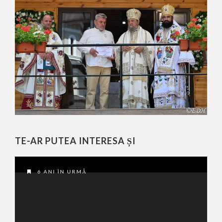
TE-AR PUTEA INTERESA ȘI
6 ANI ÎN URMĂ