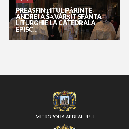
PREASFINȚITUL PĂRINTE
ANDREI A SĂVÂRȘIT SFÂNTA
LITURGHIE LA CATEDRALA
EPISC...
MITROPOLIA ARDEALULUI