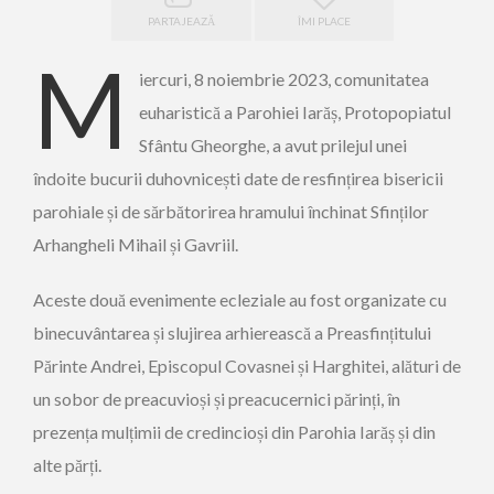
PARTAJEAZĂ
ÎMI PLACE
M
iercuri, 8 noiembrie 2023, comunitatea
euharistică a Parohiei Iarăș, Protopopiatul
Sfântu Gheorghe, a avut prilejul unei
îndoite bucurii duhovnicești date de
resfințirea
bisericii
parohiale și
de
sărbătorirea hramului închinat Sfinților
Arhangheli Mihail și Gavriil.
Aceste două evenimente ecleziale au fost organizate cu
binecuvântarea și slujirea arhierească a Preasfințitului
Părinte Andrei, Episcopul Covasnei și Harghitei, alături de
un sobor de preacuvioși și
preacucernici
părinți
,
în
prezența mulțimii de credincioși
din
Parohi
a
Iarăș și din
alte părți.