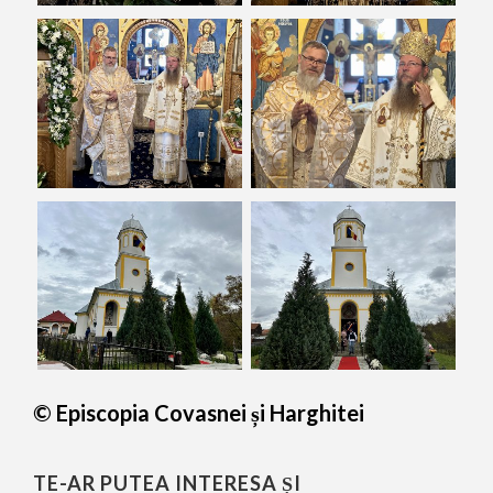
© Episcopia Covasnei și Harghitei
TE-AR PUTEA INTERESA ȘI