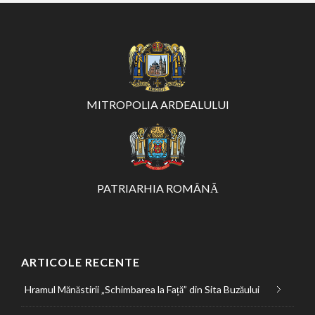
MITROPOLIA ARDEALULUI
PATRIARHIA ROMÂNĂ
ARTICOLE RECENTE
Hramul Mănăstirii „Schimbarea la Față” din Sita Buzăului