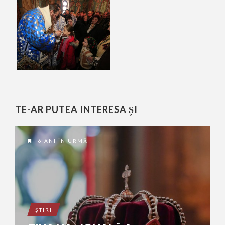
TE-AR PUTEA INTERESA ȘI
6 ANI ÎN URMĂ
ŞTIRI