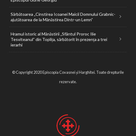
Sărbătoarea „Cinstirea Icoanei Maicii Domnului Grabnic-
ajutătoarea de la Mănăstirea Dintr-un Lemn”
Hramul istoric al Mănăstirii „Sfântul Proroc Ilie
Tesviteanul” din Toplița, sărbătorit în prezența a trei
ierarhi
© Copyright 2020 Episcopia Covasnei și Harghitei. Toate drepturile
rezervate.