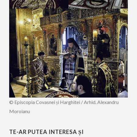
© Episcopia Covasnei și Harghitei / Arhid. Alexandru
Moroianu
TE-AR PUTEA INTERESA ȘI