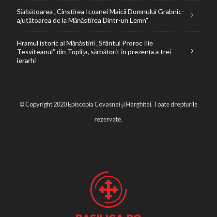
Sărbătoarea „Cinstirea Icoanei Maicii Domnului Grabnic-
ajutătoarea de la Mănăstirea Dintr-un Lemn”
Hramul istoric al Mănăstirii „Sfântul Proroc Ilie
Tesviteanul” din Toplița, sărbătorit în prezența a trei
ierarhi
© Copyright 2020 Episcopia Covasnei și Harghitei. Toate drepturile
rezervate.