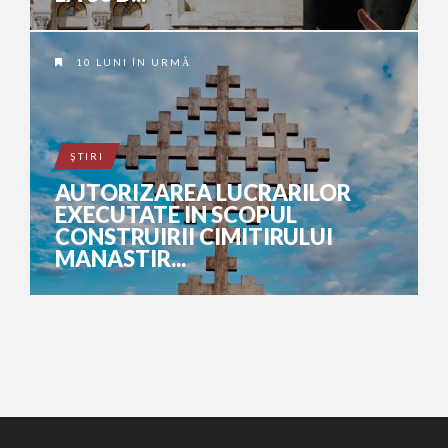
10 LUNI ÎN URMĂ
ŞTIRI
AUTORIZAREA LUCRARILOR
EXECUTATE IN SCOPUL
CONSTRUIRII CIMITIRULUI
MANASTIR...