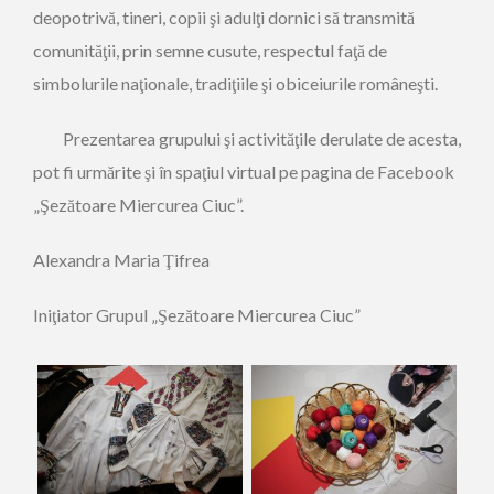
deopotrivă, tineri, copii şi adulţi dornici să transmită
comunităţii, prin semne cusute, respectul faţă de
simbolurile naţionale, tradiţiile şi obiceiurile româneşti.
Prezentarea grupului şi activităţile derulate de acesta,
pot fi urmărite şi în spaţiul virtual pe pagina de Facebook
„Şezătoare Miercurea Ciuc”.
Alexandra Maria Ţifrea
Iniţiator Grupul „Şezătoare Miercurea Ciuc”