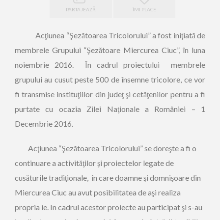
PARTAJEAZĂ
ÎMI PLACE
Acţiunea “Şezătoarea Tricolorului” a fost iniţiată de
membrele Grupului “Şezătoare Miercurea Ciuc”, în luna
noiembrie 2016. În cadrul proiectului membrele
grupului au cusut peste 500 de însemne tricolore, ce vor
fi transmise instituţiilor din judeţ şi cetăţenilor pentru a fi
purtate cu ocazia Zilei Naţionale a României – 1
Decembrie 2016.
Acţiunea “Şezătoarea Tricolorului” se doreşte a fi o
continuare a activităţilor şi proiectelor legate de
cusăturile tradiţionale, în care doamne şi domnişoare din
Miercurea Ciuc au avut posibilitatea de aşi realiza
propria ie. In cadrul acestor proiecte au participat şi s-au