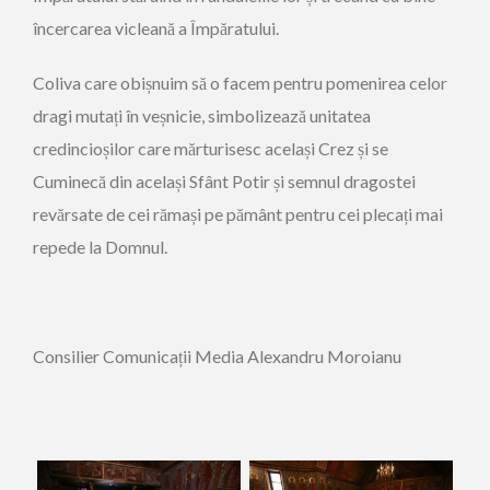
încercarea vicleană a Împăratului.
Coliva care obișnuim să o facem pentru pomenirea celor
dragi mutați în veșnicie, simbolizează unitatea
credincioșilor care mărturisesc același Crez și se
Cuminecă din același Sfânt Potir și semnul dragostei
revărsate de cei rămași pe pământ pentru cei plecați mai
repede la Domnul.
Consilier Comunicații Media Alexandru Moroianu