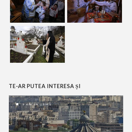
TE-AR PUTEA INTERESA ȘI
9 ANI ÎN URMĂ