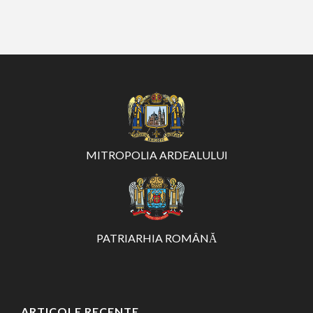
MITROPOLIA ARDEALULUI
PATRIARHIA ROMÂNĂ
ARTICOLE RECENTE