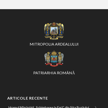
MITROPOLIA ARDEALULUI
PATRIARHIA ROMÂNĂ
ARTICOLE RECENTE
Hramul Mănăstirii „Schimbarea la Față” din Sita Buzăului