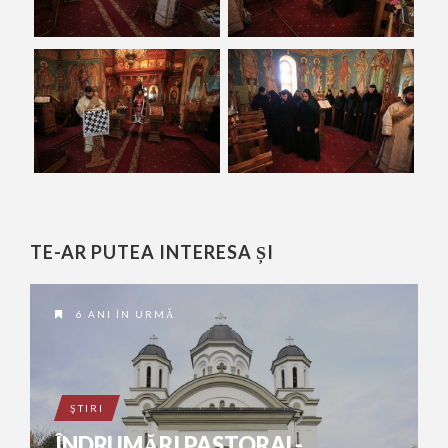
TE-AR PUTEA INTERESA ȘI
6 ANI ÎN URMĂ
ŞTIRI
ÎNDRUMĂRI PASTORAL-