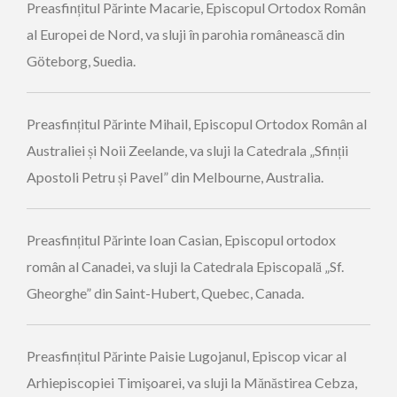
Preasfințitul Părinte Macarie, Episcopul Ortodox Român
al Europei de Nord, va sluji în parohia românească din
Göteborg, Suedia.
Preasfințitul Părinte Mihail, Episcopul Ortodox Român al
Australiei și Noii Zeelande, va sluji la Catedrala „Sfinții
Apostoli Petru și Pavel” din Melbourne, Australia.
Preasfințitul Părinte Ioan Casian, Episcopul ortodox
român al Canadei, va sluji la Catedrala Episcopală „Sf.
Gheorghe” din Saint-Hubert, Quebec, Canada.
Preasfințitul Părinte Paisie Lugojanul, Episcop vicar al
Arhiepiscopiei Timişoarei, va sluji la Mănăstirea Cebza,