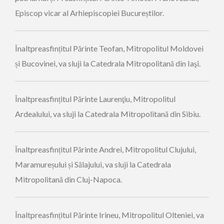
Episcop vicar al Arhiepiscopiei Bucureștilor.
Înaltpreasfințitul Părinte Teofan, Mitropolitul Moldovei
și Bucovinei, va sluji la Catedrala Mitropolitană din Iaşi.
Înaltpreasfințitul Părinte Laurenţiu, Mitropolitul
Ardealului, va sluji la Catedrala Mitropolitană din Sibiu.
Înaltpreasfințitul Părinte Andrei, Mitropolitul Clujului,
Maramureșului și Sălajului, va sluji la Catedrala
Mitropolitană din Cluj-Napoca.
Înaltpreasfințitul Părinte Irineu, Mitropolitul Olteniei, va