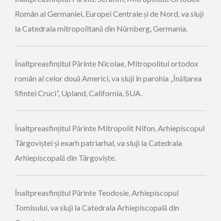
Român al Germaniei, Europei Centrale și de Nord, va sluji
la Catedrala mitropolitană din Nürnberg, Germania.
Înaltpreasfințitul Părinte Nicolae, Mitropolitul ortodox
român al celor două Americi, va sluji în parohia „Înălțarea
Sfintei Cruci”, Upland, California, SUA.
Înaltpreasfințitul Părinte Mitropolit Nifon, Arhiepiscopul
Târgoviștei și exarh patriarhal, va sluji la Catedrala
Arhiepiscopală din Târgoviște.
Înaltpreasfințitul Părinte Teodosie, Arhiepiscopul
Tomisului, va sluji la Catedrala Arhiepiscopală din