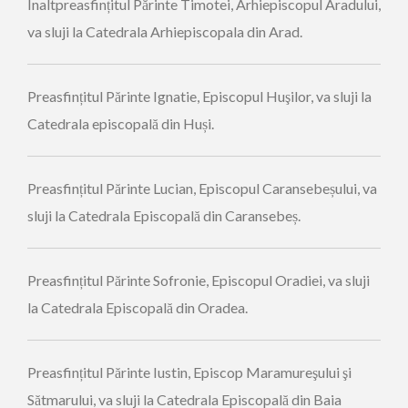
Înaltpreasfințitul Părinte Timotei, Arhiepiscopul Aradului,
va sluji la Catedrala Arhiepiscopala din Arad.
Preasfințitul Părinte Ignatie, Episcopul Huşilor, va sluji la
Catedrala episcopală din Huși.
Preasfințitul Părinte Lucian, Episcopul Caransebeșului, va
sluji la Catedrala Episcopală din Caransebeș.
Preasfințitul Părinte Sofronie, Episcopul Oradiei, va sluji
la Catedrala Episcopală din Oradea.
Preasfințitul Părinte Iustin, Episcop Maramureşului şi
Sătmarului, va sluji la Catedrala Episcopală din Baia