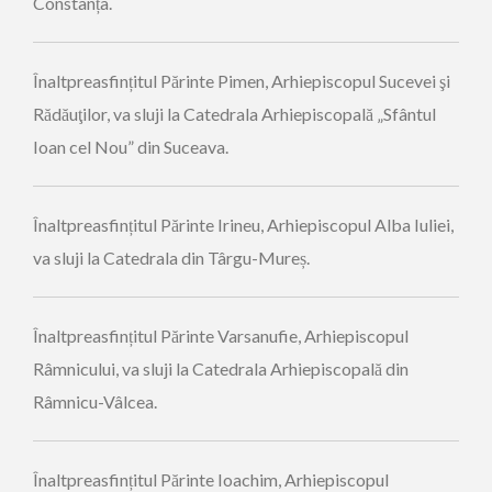
Constanța.
Înaltpreasfințitul Părinte Pimen, Arhiepiscopul Sucevei şi
Rădăuţilor, va sluji la Catedrala Arhiepiscopală „Sfântul
Ioan cel Nou” din Suceava.
Înaltpreasfințitul Părinte Irineu, Arhiepiscopul Alba Iuliei,
va sluji la Catedrala din Târgu-Mureș.
Înaltpreasfințitul Părinte Varsanufie, Arhiepiscopul
Râmnicului, va sluji la Catedrala Arhiepiscopală din
Râmnicu-Vâlcea.
Înaltpreasfințitul Părinte Ioachim, Arhiepiscopul