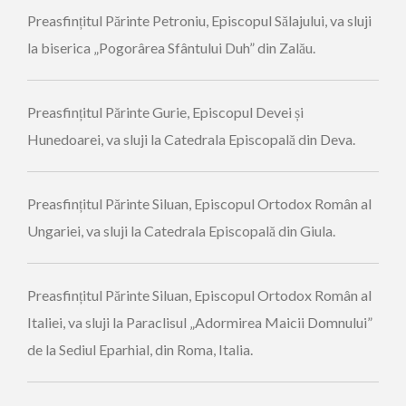
Preasfințitul Părinte Petroniu, Episcopul Sălajului, va sluji
la biserica „Pogorârea Sfântului Duh” din Zalău.
Preasfințitul Părinte Gurie, Episcopul Devei și
Hunedoarei, va sluji la Catedrala Episcopală din Deva.
Preasfințitul Părinte Siluan, Episcopul Ortodox Român al
Ungariei, va sluji la Catedrala Episcopală din Giula.
Preasfințitul Părinte Siluan, Episcopul Ortodox Român al
Italiei, va sluji la Paraclisul „Adormirea Maicii Domnului”
de la Sediul Eparhial, din Roma, Italia.