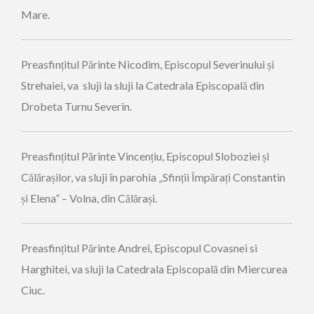
Mare.
Preasfințitul Părinte Nicodim, Episcopul Severinului și
Strehaiei, va sluji la sluji la Catedrala Episcopală din
Drobeta Turnu Severin.
Preasfințitul Părinte Vincențiu, Episcopul Sloboziei și
Călărașilor, va sluji în parohia „Sfinții Împărați Constantin
și Elena” – Volna, din Călărași.
Preasfințitul Părinte Andrei, Episcopul Covasnei si
Harghitei, va sluji la Catedrala Episcopală din Miercurea
Ciuc.