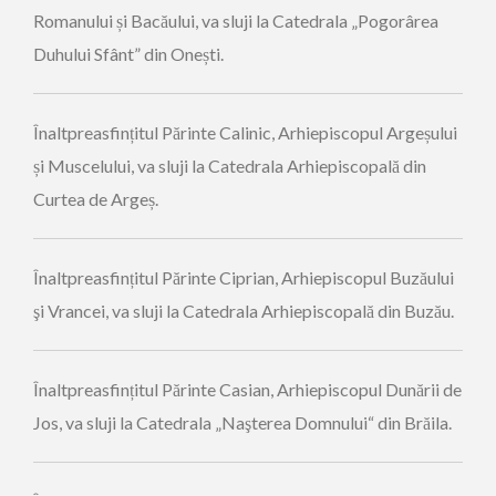
Romanului și Bacăului, va sluji la Catedrala „Pogorârea
Duhului Sfânt” din Onești.
Înaltpreasfințitul Părinte Calinic, Arhiepiscopul Argeșului
și Muscelului, va sluji la Catedrala Arhiepiscopală din
Curtea de Argeș.
Înaltpreasfințitul Părinte Ciprian, Arhiepiscopul Buzăului
şi Vrancei, va sluji la Catedrala Arhiepiscopală din Buzău.
Înaltpreasfințitul Părinte Casian, Arhiepiscopul Dunării de
Jos, va sluji la Catedrala „Naşterea Domnului“ din Brăila.