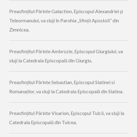
Preasfințitul Părinte Galaction, Episcopul Alexandriei şi
Teleormanului, va sluji în Parohia „Sfinții Apostoli” din
Zimnicea.
Preasfințitul Părinte Ambrozie, Episcopul Giurgiului, va
sluji la Catedrala Episcopală din Giurgiu.
Preasfințitul Părinte Sebastian, Episcopul Slatinei si
Romanaților, va sluji la Catedrala Episcopală din Slatina.
Preasfințitul Părinte Visarion, Episcopul Tulcii, va sluji la
Catedrala Episcopală din Tulcea.