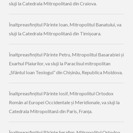
sluji la Catedrala Mitropolitană din Craiova.
Înaltpreasfințitul Părinte Ioan, Mitropolitul Banatului, va
sluji la Catedrala Mitropolitană din Timișoara.
Înaltpreasfințitul Părinte Petru, Mitropolitul Basarabiei și
Exarhul Plaiurilor, va sluji la Paraclisul mitropolitan
„Sfântul Ioan Teologul” din Chișinău, Republica Moldova.
Înaltpreasfințitul Părinte Iosif, Mitropolitul Ortodox
Român al Europei Occidentale și Meridionale, va sluji la
Catedrala Mitropolitană din Paris, Franța.
Înaltpreasfințitul Părinte Serafim, Mitropolitul Ortodox