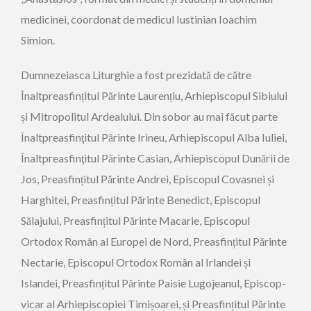
medicinei, coordonat de medicul Iustinian Ioachim
Simion.
Dumnezeiasca Liturghie a fost prezidată de către
Înaltpreasfințitul Părinte Laurențiu, Arhiepiscopul Sibiului
și Mitropolitul Ardealului. Din sobor au mai făcut parte
Înaltpreasfinţitul Părinte Irineu, Arhiepiscopul Alba Iuliei,
Înaltpreasfinţitul Părinte Casian, Arhiepiscopul Dunării de
Jos, Preasfințitul Părinte Andrei, Episcopul Covasnei și
Harghitei, Preasfințitul Părinte Benedict, Episcopul
Sălajului, Preasfințitul Părinte Macarie, Episcopul
Ortodox Român al Europei de Nord, Preasfințitul Părinte
Nectarie, Episcopul Ortodox Român al Irlandei și
Islandei, Preasfințitul Părinte Paisie Lugojeanul, Episcop-
vicar al Arhiepiscopiei Timișoarei, și Preasfințitul Părinte