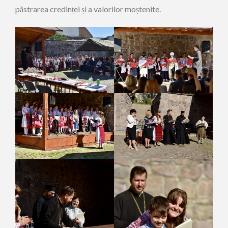
păstrarea credinței și a valorilor moștenite.