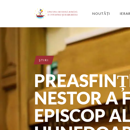
NOUTĂȚI
IERA
ŞTIRI
PREASFINȚ
NESTOR A 
EPISCOP AL