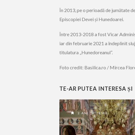
În 2013, pe o perioadă de jumătate de 
Episcopiei Devei și Hunedoarei.
Între 2013-2018 a fost Vicar Administ
iar din februarie 2021 a îndeplinit sl
titulatura „Hunedoreanul”.
Foto credit: Basilica.ro / Mircea Flo
TE-AR PUTEA INTERESA ȘI
2 ANI ÎN URMĂ