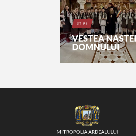
ŞTIRI
VESTEA NASTER
DOMNULUI
MITROPOLIA ARDEALULUI