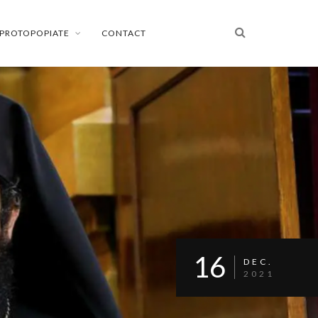
PROTOPOPIATE
CONTACT
16
DEC.
2021