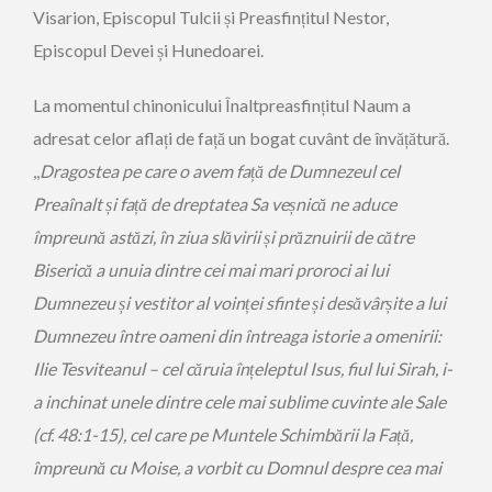
Visarion, Episcopul Tulcii și Preasfințitul Nestor,
Episcopul Devei și Hunedoarei.
La momentul chinonicului Înaltpreasfințitul Naum a
adresat celor aflați de față un bogat cuvânt de învățătură.
,,
Dragostea pe care o avem față de Dumnezeul cel
Preaînalt și față de dreptatea Sa veșnică ne aduce
împreună astăzi, în ziua slăvirii și prăznuirii de către
Biserică a unuia dintre cei mai mari proroci ai lui
Dumnezeu și vestitor al voinței sfinte și desăvârșite a lui
Dumnezeu între oameni din întreaga istorie a omenirii:
Ilie Tesviteanul – cel căruia înțeleptul Isus, fiul lui Sirah, i-
a inchinat unele dintre cele mai sublime cuvinte ale Sale
(cf. 48:1-15), cel care pe Muntele Schimbării la Față,
împreună cu Moise, a vorbit cu Domnul despre cea mai