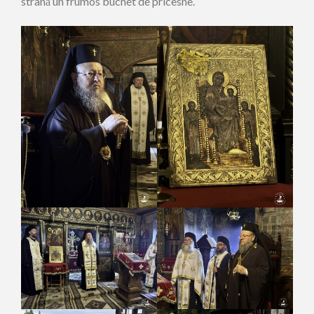
strană un frumos buchet de pricesne.