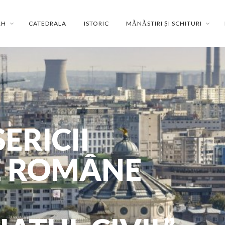
RH
CATEDRALA
ISTORIC
MĂNĂSTIRI ȘI SCHITURI
ERICII
 ROMÂNE