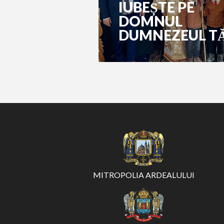
IUBEȘTE PE
DOMNUL
DUMNEZEUL T
MITROPOLIA ARDEALULUI