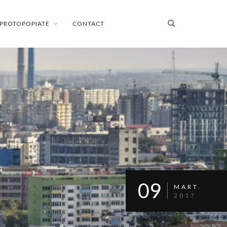
PROTOPOPIATE
CONTACT
09
MART.
2017