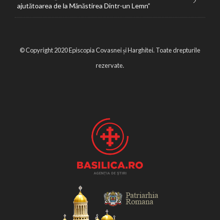
ajutătoarea de la Mănăstirea Dintr-un Lemn”
© Copyright 2020 Episcopia Covasnei și Harghitei. Toate drepturile
rezervate.