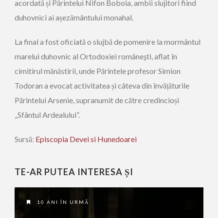
acordată și Părintelui Nifon Boboia, ambii slujitori fiind
duhovnici ai așezământului monahal.
La final a fost oficiată o slujbă de pomenire la mormântul
marelui duhovnic al Ortodoxiei româneşti, aflat în
cimitirul mănăstirii, unde Părintele profesor Simion
Todoran a evocat activitatea și câteva din învățăturile
Părintelui Arsenie, supranumit de către credincioși
„Sfântul Ardealului”.
Sursă:
Episcopia Devei si Hunedoarei
TE-AR PUTEA INTERESA ȘI
10 ANI ÎN URMĂ