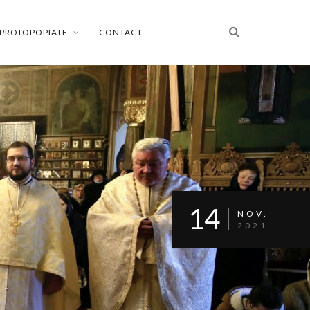
PROTOPOPIATE
CONTACT
14
NOV.
2021