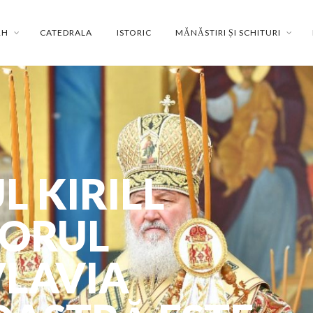
RH
CATEDRALA
ISTORIC
MĂNĂSTIRI ȘI SCHITURI
L KIRILL
PORUL
VLAVIA