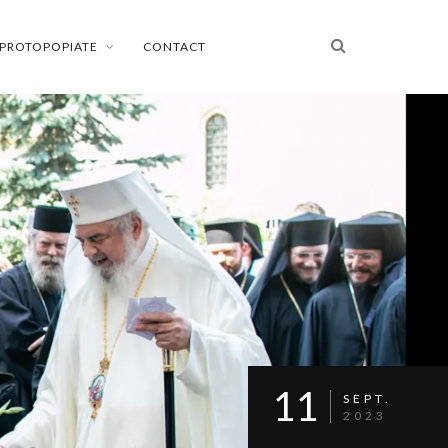
PROTOPOPIATE
CONTACT
11
SEPT.
2023