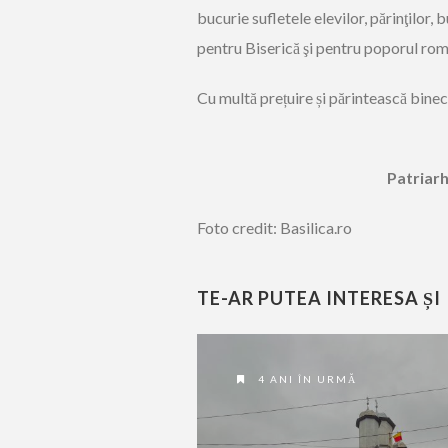
bucurie sufletele elevilor, părinţilor, 
pentru Biserică şi pentru poporul rom
Cu multă prețuire și părintească bine
Patriar
Foto credit: Basilica.ro
TE-AR PUTEA INTERESA ȘI
4 ANI ÎN URMĂ