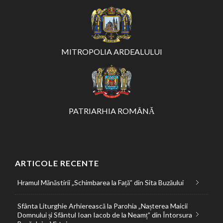
MITROPOLIA ARDEALULUI
PATRIARHIA ROMÂNĂ
ARTICOLE RECENTE
Hramul Mănăstirii „Schimbarea la Față” din Sita Buzăului
Sfânta Liturghie Arhierească la Parohia „Nașterea Maicii
Domnului și Sfântul Ioan Iacob de la Neamț” din Întorsura