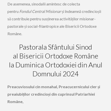
De asemenea, sinodalii amintesc de colecta
pentru
Fondul Central Misionar
și îndeamnă credincioșii
să contribuie pentru susținerea activităților misionar-
pastorale și social-filantropice ale Bisericii Ortodoxe
Române.
Pastorala Sfântului Sinod
al Bisericii Ortodoxe Române
la Duminica Ortodoxiei din Anul
Domnului 2024
Preacuviosului cin monahal, Preacucernicului cler și
preaiubiților credincioși din cuprinsul Patriarhiei
Române,