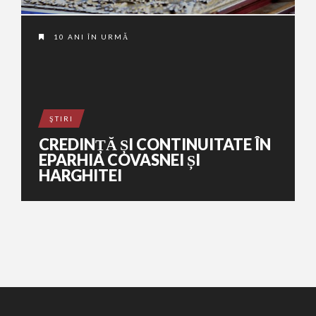
10 ANI ÎN URMĂ
ŞTIRI
CREDINȚĂ ȘI CONTINUITATE ÎN
EPARHIA COVASNEI ȘI
HARGHITEI