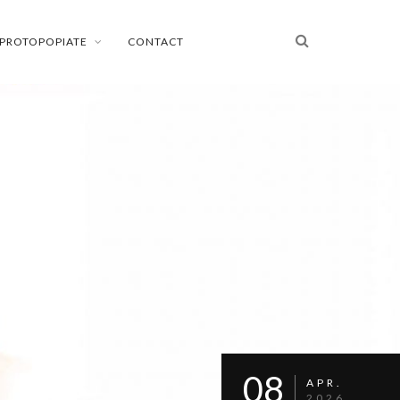
PROTOPOPIATE
CONTACT
08
APR.
2026