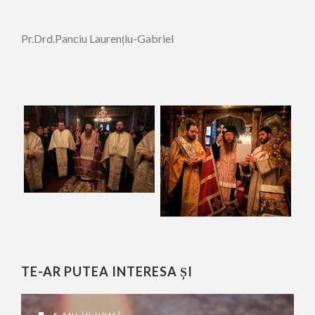
Pr.Drd.Panciu Laurențiu-Gabriel
TE-AR PUTEA INTERESA ȘI