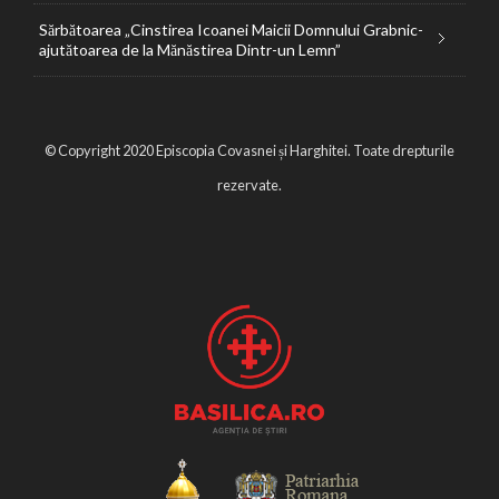
Sărbătoarea „Cinstirea Icoanei Maicii Domnului Grabnic-
ajutătoarea de la Mănăstirea Dintr-un Lemn”
© Copyright 2020 Episcopia Covasnei și Harghitei. Toate drepturile
rezervate.