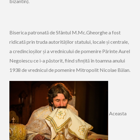
bizantin).
Biserica patronată de Sfântul M.Mc.Gheorghe a fost
ridicată prin truda autorităților statului, locale și centrale,
a credincioșilor și a vrednicului de pomenire Părinte Aurel
Negoiescu ce i-a păstorit, fiind sfințită în toamna anului
1938 de vrednicul de pomenire Mitropolit Nicolae Bălan.
Aceasta