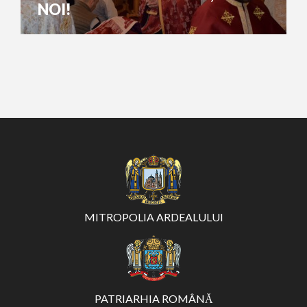
NOI!
MITROPOLIA ARDEALULUI
PATRIARHIA ROMÂNĂ