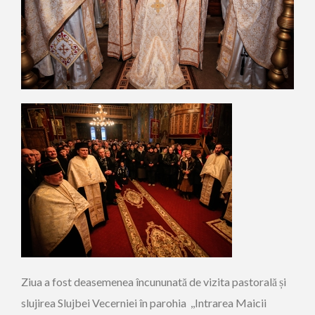
Ziua a fost deasemenea încununată de vizita pastorală și
slujirea Slujbei Vecerniei în parohia ,,Intrarea Maicii