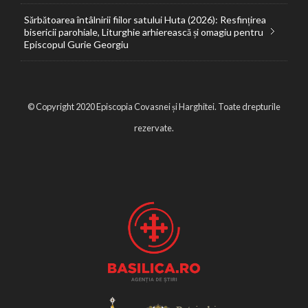
Sărbătoarea întâlnirii fiilor satului Huta (2026): Resfințirea
bisericii parohiale, Liturghie arhierească și omagiu pentru
Episcopul Gurie Georgiu
© Copyright 2020 Episcopia Covasnei și Harghitei. Toate drepturile
rezervate.