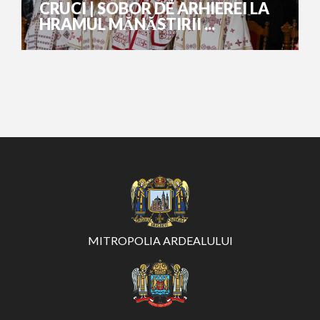
CRUCI | SOBOR DE ARHIEREI LA
HRAMUL MĂNĂSTIRII ...
MITROPOLIA ARDEALULUI