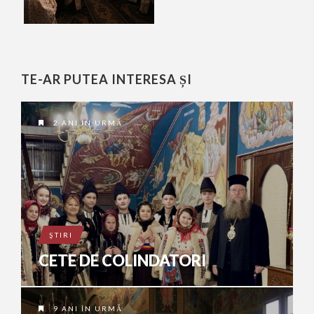
TE-AR PUTEA INTERESA ȘI
2 ANI ÎN URMĂ
ŞTIRI
CETE DE COLINDATORI
9 ANI ÎN URMĂ