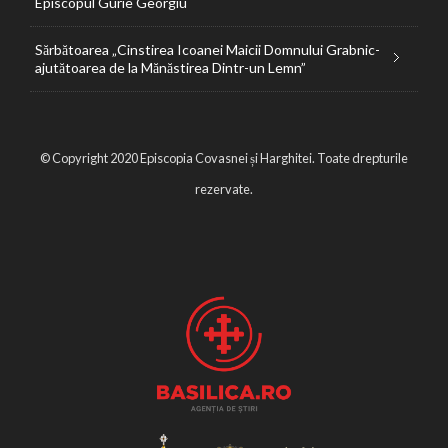
Episcopul Gurie Georgiu
Sărbătoarea „Cinstirea Icoanei Maicii Domnului Grabnic-
ajutătoarea de la Mănăstirea Dintr-un Lemn”
© Copyright 2020 Episcopia Covasnei și Harghitei. Toate drepturile
rezervate.