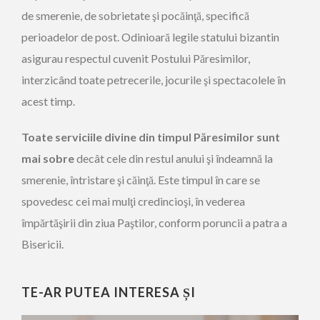
de smerenie, de sobrietate şi pocăinţă, specifică
perioadelor de post. Odinioară legile statului bizantin
asigurau respectul cuvenit Postului Păresimilor,
interzicând toate petrecerile, jocurile şi spectacolele în
acest timp.
Toate serviciile divine din timpul Păresimilor sunt
mai sobre
decât cele din restul anului şi îndeamnă la
smerenie, întristare şi căinţă. Este timpul în care se
spovedesc cei mai mulţi credincioşi, în vederea
împărtăşirii din ziua Paştilor, conform poruncii a patra a
Bisericii.
TE-AR PUTEA INTERESA ȘI