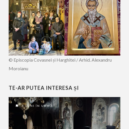
© Episcopia Covasnei și Harghitei / Arhid. Alexandru
Moroianu
TE-AR PUTEA INTERESA ȘI
5 LUNI ÎN URMĂ