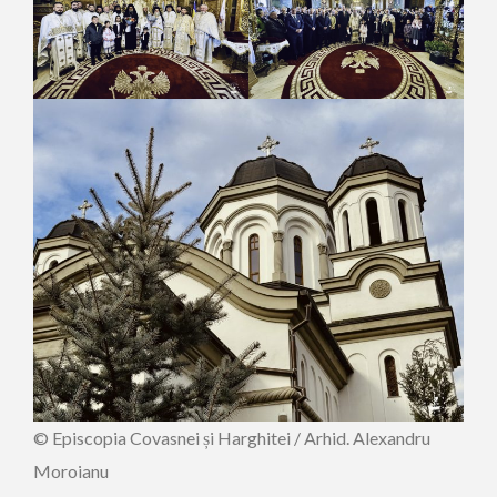
© Episcopia Covasnei și Harghitei / Arhid. Alexandru
Moroianu