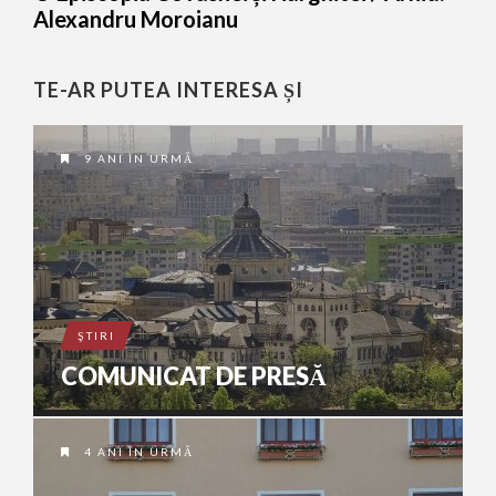
Alexandru Moroianu
TE-AR PUTEA INTERESA ȘI
9 ANI ÎN URMĂ
ŞTIRI
COMUNICAT DE PRESĂ
4 ANI ÎN URMĂ