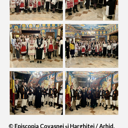
© Episcopia Covasnei și Harghitei / Arhid.