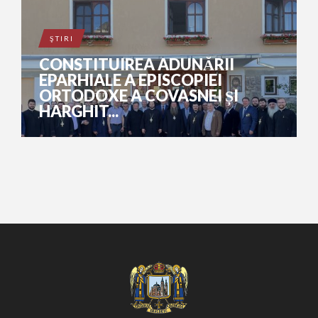
ŞTIRI
CONSTITUIREA ADUNĂRII
EPARHIALE A EPISCOPIEI
ORTODOXE A COVASNEI ȘI
HARGHIT...