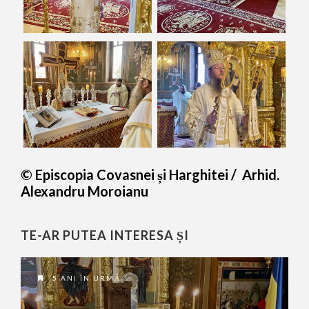
© Episcopia Covasnei și Harghitei / Arhid.
Alexandru Moroianu
TE-AR PUTEA INTERESA ȘI
5 ANI ÎN URMĂ