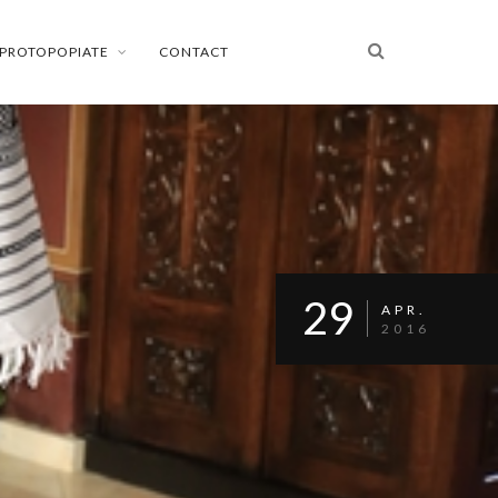
PROTOPOPIATE
CONTACT
29
APR.
2016