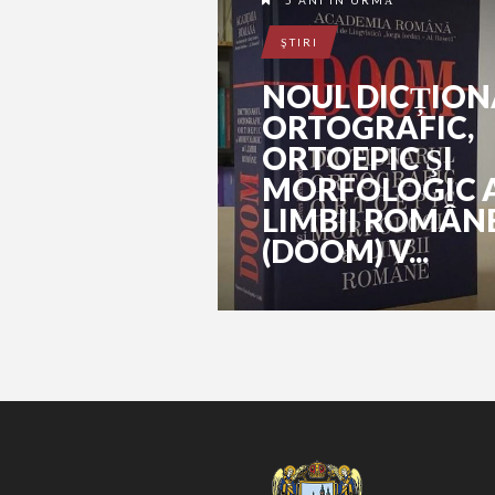
5 ANI ÎN URMĂ
ŞTIRI
NOUL DICȚIO
ORTOGRAFIC,
ORTOEPIC ŞI
MORFOLOGIC 
LIMBII ROMÂN
(DOOM) V...