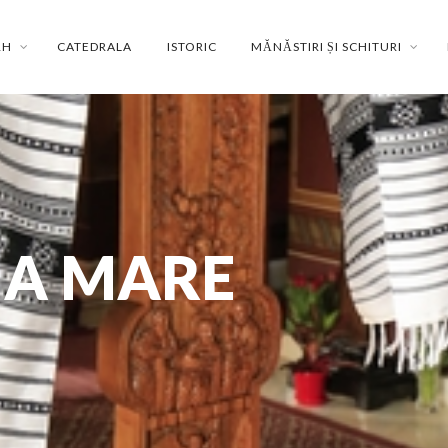
RH
CATEDRALA
ISTORIC
MĂNĂSTIRI ȘI SCHITURI
OIA MARE