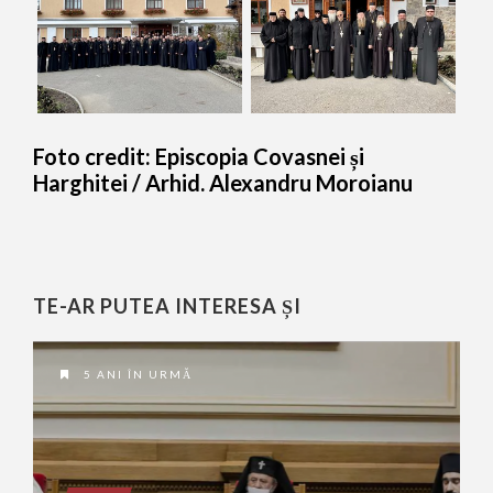
Foto credit: Episcopia Covasnei și
Harghitei / Arhid. Alexandru Moroianu
TE-AR PUTEA INTERESA ȘI
5 ANI ÎN URMĂ