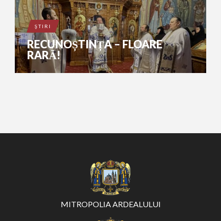
ŞTIRI
RECUNOȘTINȚA – FLOARE
RARĂ!
MITROPOLIA ARDEALULUI