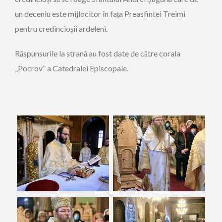
un deceniu este mijlocitor în fața Preasfintei Treimi
pentru credincioșii ardeleni.
Răspunsurile la strană au fost date de către corala
„Pocrov” a Catedralei Episcopale.