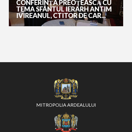
CONFERINȚA PREOȚEASCĂ CU
TEMA SFÂNTUL IERARH ANTIM
IVIREANUL, CTITOR DE CAR...
MITROPOLIA ARDEALULUI