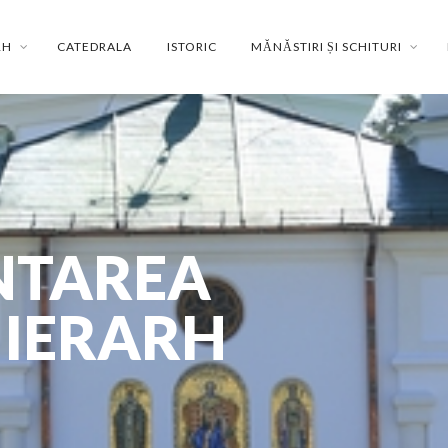
RH
CATEDRALA
ISTORIC
MĂNĂSTIRI ȘI SCHITURI
NTAREA
 IERARH