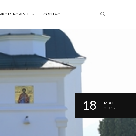
PROTOPOPIATE
CONTACT
18
MAI
2016