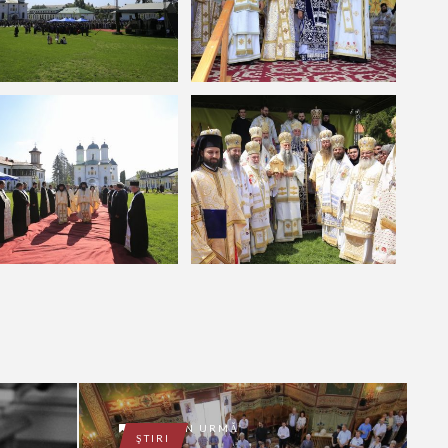
9 ANI ÎN URMĂ
ŞTIRI