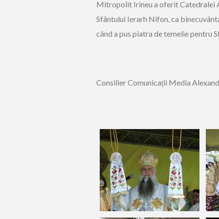
Mitropolit Irineu a oferit Catedralei
Sfântului Ierarh Nifon, ca binecuvânt
când a pus piatra de temelie pentru S
Consilier Comunicații Media Alexan