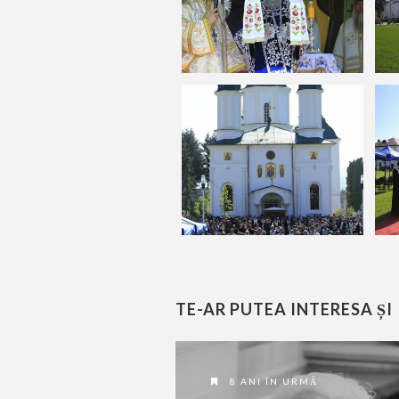
TE-AR PUTEA INTERESA ȘI
8 ANI ÎN URMĂ