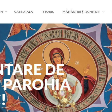
RH
CATEDRALA
ISTORIC
MĂNĂSTIRI ȘI SCHITURI
TARE DE
N PAROHIA
!