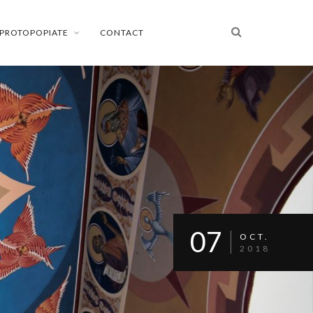
PROTOPOPIATE
CONTACT
07
OCT.
2018