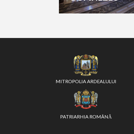
MITROPOLIA ARDEALULUI
PATRIARHIA ROMÂNĂ