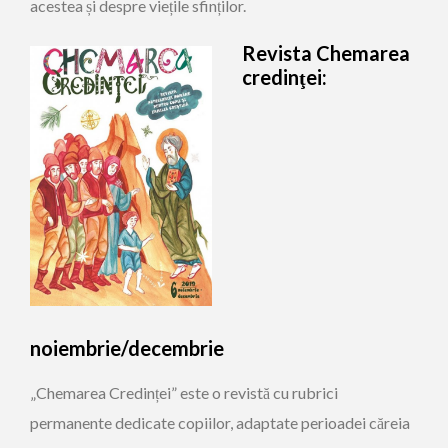
acestea și despre viețile sfinților.
Revista Chemarea
credinţei:
noiembrie/decembrie
„Chemarea Credinței” este o revistă cu rubrici
permanente dedicate copiilor, adaptate perioadei căreia