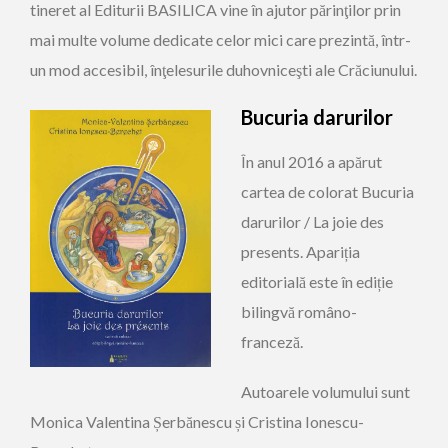
tineret al Editurii BASILICA vine în ajutor părinţilor prin
mai multe volume dedicate celor mici care prezintă, într-
un mod accesibil, înţelesurile duhovniceşti ale Crăciunului.
Bucuria darurilor
În anul 2016 a apărut
cartea de colorat Bucuria
darurilor / La joie des
presents. Apariția
editorială este în ediție
bilingvă româno-
franceză.
Autoarele volumului sunt
Monica Valentina Șerbănescu și Cristina Ionescu-