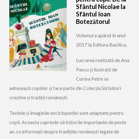
Sfântul Nicolae la
Sfântul Ioan
Botezătorul
Volumul a apărut în anul
2017 la Editura Basilica.
Lucrarea realizată de Ana
Pascu și ilustrată de
Corina Petre se
adresează copiilor și face parte din Colecția Sărbători
creștine și tradiții românești.
Textele și imaginile enciclopediei sunt adaptate pentru
copii. Aceasta cuprinde sărbătorile importante de peste
an, cu informații despre tradițiile românești legate de