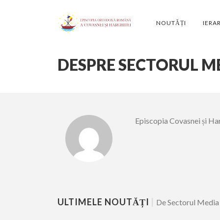
NOUTĂȚI
IERA
DESPRE SECTORUL ME
Episcopia Covasnei și Ha
ULTIMELE NOUTĂȚI
|
De Sectorul Media 