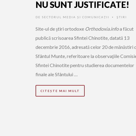
NU SUNT JUSTIFICATE!
DE
SECTORUL MEDIA ȘI COMUNICAȚII
ŞTIRI
•
Site-ul de ştiri ortodoxe
Orthodoxia.info
a făcut
publică scrisoarea Sfintei Chinotite, datată 13
decembrie 2016, adresată celor 20 de mănăstiri 
Sfântul Munte, referitoare la observaţiile Comisi
Sfintei Chinotite pentru studierea documentelor
finale ale Sfântului …
CITEȘTE MAI MULT