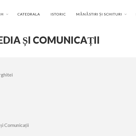
RH
CATEDRALA
ISTORIC
MĂNĂSTIRI ȘI SCHITURI
DIA ȘI COMUNICAȚII
rghitei
și Comunicații