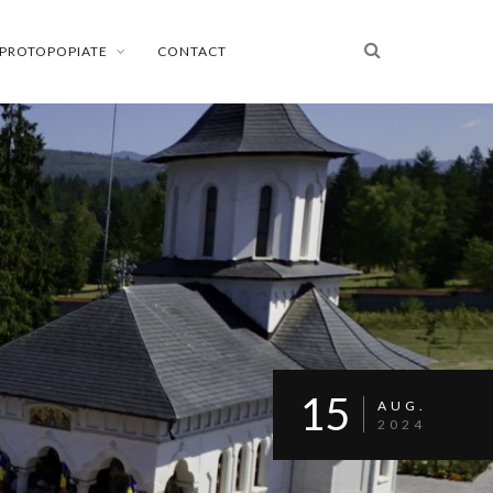
PROTOPOPIATE
CONTACT
15
AUG.
2024